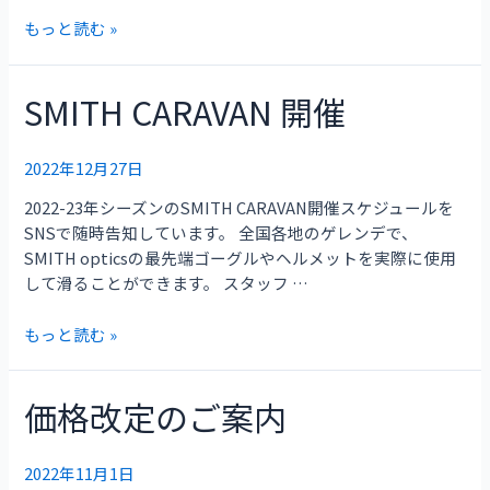
もっと読む »
SMITH CARAVAN 開催
SMITH
CARAVAN
開
2022年12月27日
催
2022-23年シーズンのSMITH CARAVAN開催スケジュールを
SNSで随時告知しています。 全国各地のゲレンデで、
SMITH opticsの最先端ゴーグルやヘルメットを実際に使用
して滑ることができます。 スタッフ …
もっと読む »
価格改定のご案内
価
格
改
2022年11月1日
定