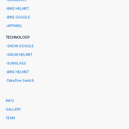
-BIKE HELMET
-BIKE GOGGLE
-APPAREL
TECHNOLOGY
-SNOW GOGGLE
-SNOW HELMET
-SUNGLASS
-BIKE HELMET
-Takefive Switch
INFO
GALLERY
TEAM