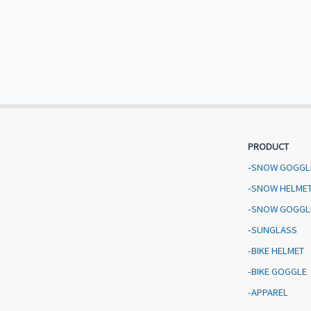
PRODUCT
-SNOW GOGGL
-SNOW HELME
-SNOW GOGGL
-SUNGLASS
-BIKE HELMET
-BIKE GOGGLE
-APPAREL