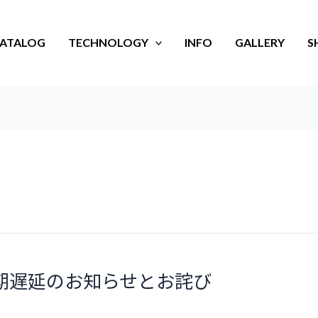
ATALOG
TECHNOLOGY
INFO
GALLERY
S
商材納期遅延のお知らせとお詫び