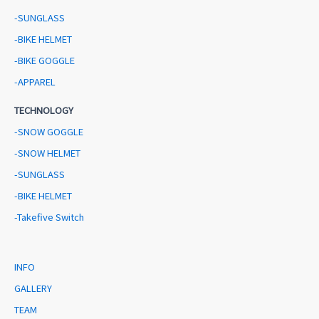
-SUNGLASS
-BIKE HELMET
-BIKE GOGGLE
-APPAREL
TECHNOLOGY
-SNOW GOGGLE
-SNOW HELMET
-SUNGLASS
-BIKE HELMET
-Takefive Switch
INFO
GALLERY
TEAM